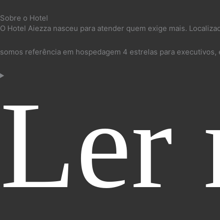
Sobre o Hotel
O Hotel Aiezza nasceu para atender quem exige mais. Localiza
somos referência em hospedagem 4 estrelas para executivos, e
Ler