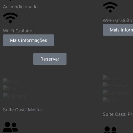
Ar-condicionado
Wi-Fi Gratuíto
Mais info
Wi-Fi Gratuíto
Mais informações
Reservar
Suíte Casal Master
Suíte Casal P