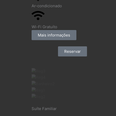
Ar-condicionado
Wi-Fi Gratuíto
Mais informações
Reservar
Suíte Familiar