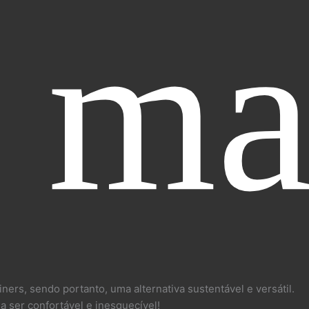
 ma
ners, sendo portanto, uma alternativa sustentável e versátil.
 ser confortável e inesquecível!