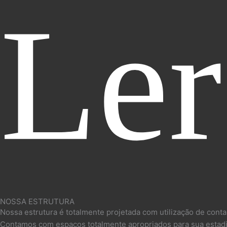
Ler
NOSSA ESTRUTURA
Nossa estrutura é totalmente projetada com utilização de contai
Contamos com espaços totalmente apropriados para sua estadia