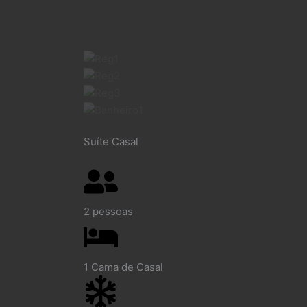
Suíte Casal
2 pessoas
1 Cama de Casal