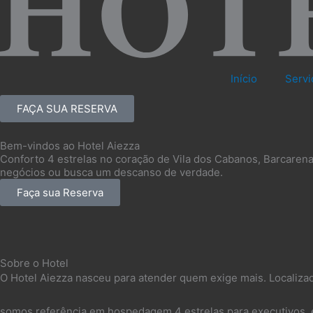
Início
Servi
FAÇA SUA RESERVA
Bem-vindos ao Hotel Aiezza
Conforto 4 estrelas no coração de Vila dos Cabanos, Barcarena 
negócios ou busca um descanso de verdade.
Faça sua Reserva
Sobre o Hotel
O Hotel Aiezza nasceu para atender quem exige mais. Localiza
somos referência em hospedagem 4 estrelas para executivos, e