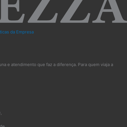
íticas da Empresa
una e atendimento que faz a diferença. Para quem viaja a
),
de.