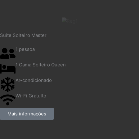
Suíte Solteiro Master
1 pessoa
1 Cama Solteiro Queen
Ar-condicionado
Wi-Fi Gratuíto
Mais informações