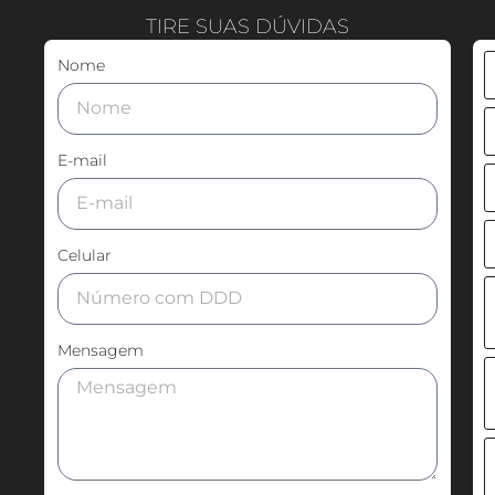
TIRE SUAS DÚVIDAS
Nome
E-mail
Celular
Mensagem