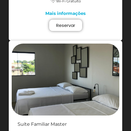
Wi-Fi Gratuíto
Mais informações
Reservar
Suíte Familiar Master