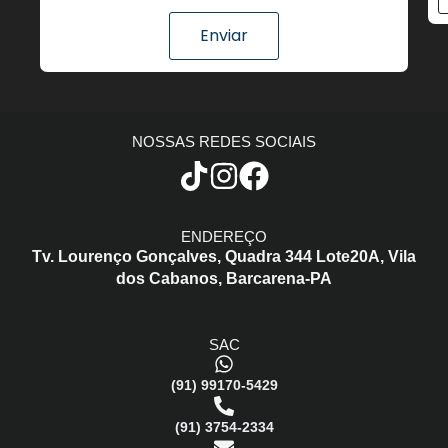
Enviar
NOSSAS REDES SOCIAIS
ENDEREÇO
Tv. Lourenço Gonçalves,
Quadra 344 Lote20A,
Vila
dos Cabanos,
Barcarena-PA
SAC
(91) 99170-5429
(91) 3754-2334