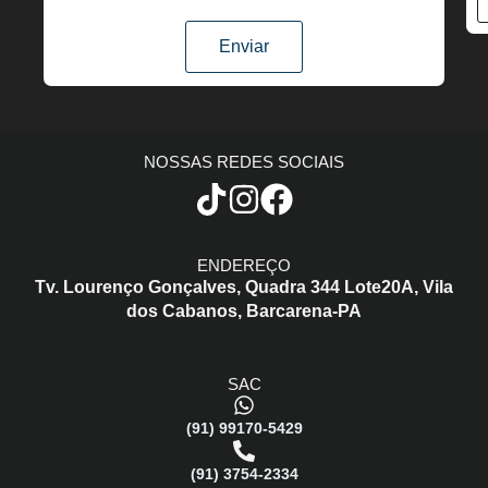
Enviar
NOSSAS REDES SOCIAIS
ENDEREÇO
Tv. Lourenço Gonçalves,
Quadra 344 Lote20A,
Vila
dos Cabanos,
Barcarena-PA
SAC
(91) 99170-5429
(91) 3754-2334