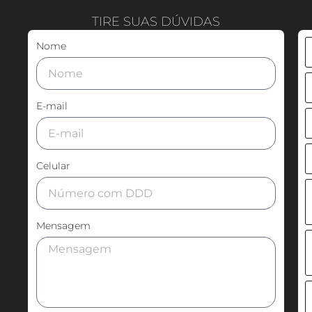
TIRE SUAS DÚVIDAS
Nome
E-mail
Celular
Mensagem