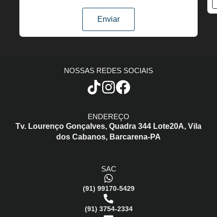
Enviar
NOSSAS REDES SOCIAIS
ENDEREÇO
Tv. Lourenço Gonçalves,
Quadra 344 Lote20A,
Vila
dos Cabanos,
Barcarena-PA
SAC
(91) 99170-5429
(91) 3754-2334