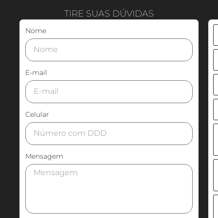
TIRE SUAS DÚVIDAS
Nome
E-mail
Celular
Mensagem