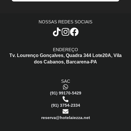
NOSSAS REDES SOCIAIS
ENDEREÇO
Tv. Lourenço Gonçalves,
Quadra 344 Lote20A,
Vila
dos Cabanos,
Barcarena-PA
SAC
(91) 99170-5429
(91) 3754-2334
reserva@hotelaiezza.net