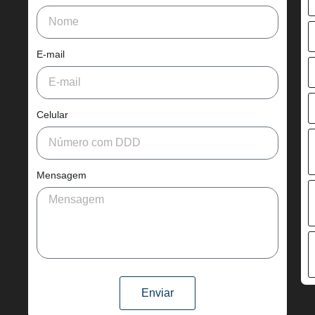
E-mail
Celular
Mensagem
Enviar