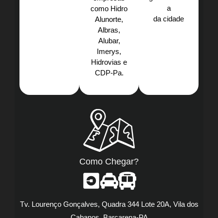
a
como Hidro
da cidade
Alunorte,
Albras,
Alubar,
Imerys,
Hidrovias e
CDP-Pa.​
Como Chegar?
Tv. Lourenço Gonçalves, Quadra 344 Lote 20A, Vila dos
Cabanos, Barcarena-PA