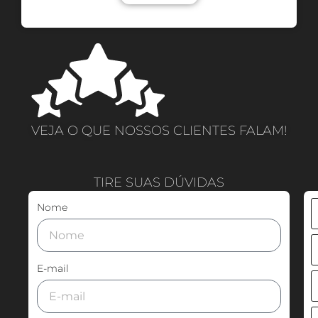
VEJA O QUE NOSSOS CLIENTES FALAM!
TIRE SUAS DÚVIDAS
Nome
E-mail