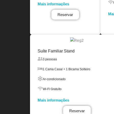
Mais informações
Mai
Reservar
Suíte Familiar Stand
3 pessoas
1 Cama Casal + 1 Bicama Solteiro
Ar-condicionado
Wi-Fi Gratuíto
Mais informações
Reservar