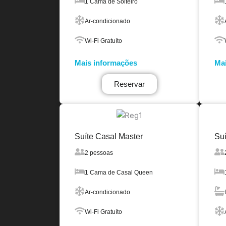
1 Cama de Solteiro
Ar-condicionado
Wi-Fi Gratuíto
Mais informações
Mai
Reservar
Suíte Casal Master
Su
2 pessoas
1 Cama de Casal Queen
Ar-condicionado
Wi-Fi Gratuíto