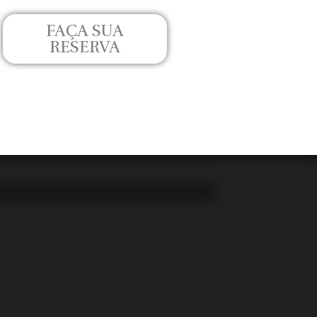
FAÇA SUA
RESERVA