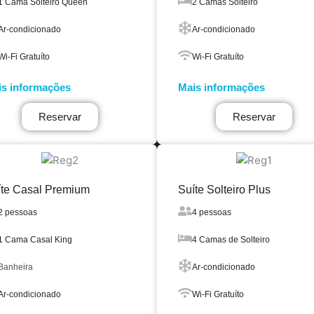
1 Cama Solteiro Queen
2 Camas Solteiro
Ar-condicionado
Ar-condicionado
Wi-Fi Gratuíto
Wi-Fi Gratuíto
s informações
Mais informações
Reservar
Reservar
íte Casal Premium
Suíte Solteiro Plus
2 pessoas
4 pessoas
1 Cama Casal King
4 Camas de Solteiro
Banheira
Ar-condicionado
Ar-condicionado
Wi-Fi Gratuíto