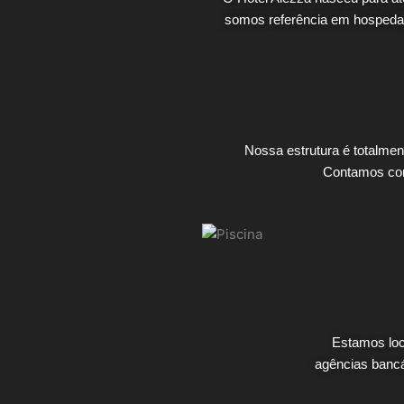
somos referência em hospedag
Nossa estrutura é totalment
Contamos com 
Estamos loc
agências bancá