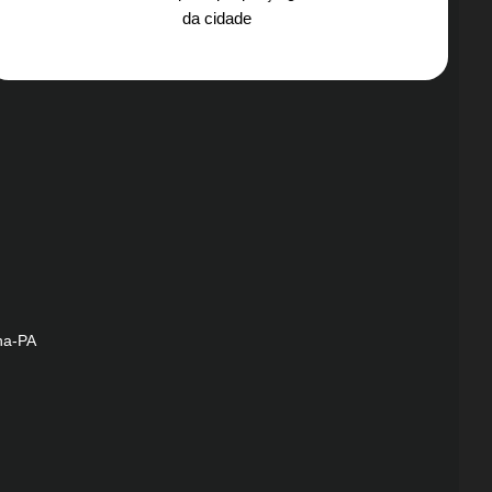
da cidade
na-PA