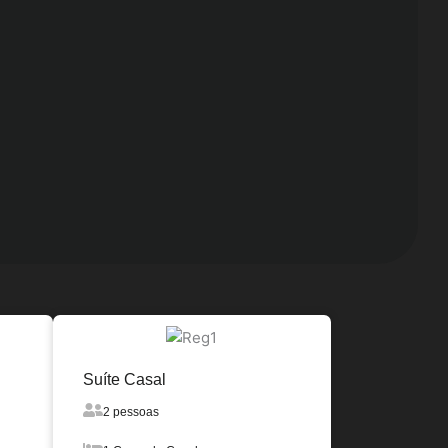
Suíte Casal
2 pessoas