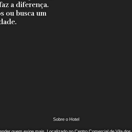
az a diferença.
os ou busca um
dade.
Sobre o Hotel
tender quem exige mais. Localizado no Centro Comercial de Vila do