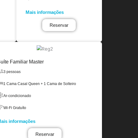
Mais informações
Reservar
uíte Familiar Master
3 pessoas
1 Cama Casal Queen + 1 Cama de Solteiro
Ar-condicionado
Wi-Fi Gratuíto
ais informações
Reservar