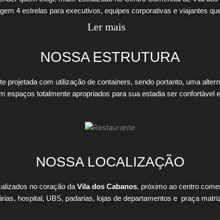
em 4 estrelas para executivos, equipes corporativas e viajantes qu
Ler mais
NOSSA ESTRUTURA
e projetada com utilização de containers, sendo portanto, uma alterna
espaços totalmente apropriados para sua estadia ser confortável e
NOSSA LOCALIZAÇÃO
alizados no coração da
Vila dos Cabanos
, próximo ao centro comerc
rias, hospital, UBS, padarias, lojas de departamentos e praça matri