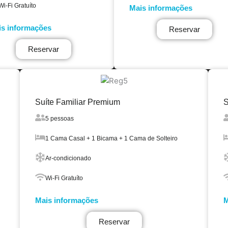
Wi-Fi Gratuíto
Mais informações
s informações
Reservar
Reservar
Suíte Familiar Premium
S
5 pessoas
1 Cama Casal + 1 Bicama + 1 Cama de Solteiro
Ar-condicionado
Wi-Fi Gratuíto
Mais informações
M
Reservar