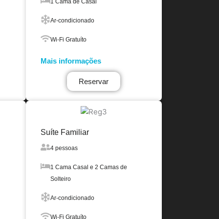
1 Cama de Casal
Ar-condicionado
Wi-Fi Gratuíto
Mais informações
Reservar
Suíte Familiar
4 pessoas
1 Cama Casal e 2 Camas de
Solteiro
Ar-condicionado
Wi-Fi Gratuíto