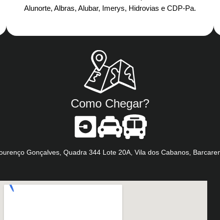
Alunorte, Albras, Alubar, Imerys, Hidrovias e CDP-Pa.​
Como Chegar?
Lourenço Gonçalves, Quadra 344 Lote 20A, Vila dos Cabanos, Barcare