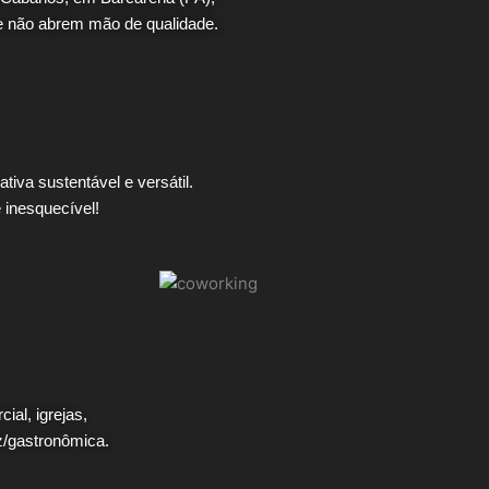
e não abrem mão de qualidade.
tiva sustentável e versátil.
 inesquecível!
ial, igrejas,
z/gastronômica.