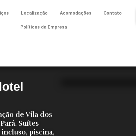
iços
Localização
Acomodações
Contato
Políticas da Empresa
otel
ação de Vila dos
Pará. Suítes
incluso, piscina,