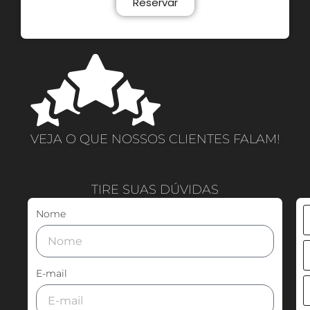
Reservar
VEJA O QUE NOSSOS CLIENTES FALAM!
TIRE SUAS DÚVIDAS
Nome
E-mail