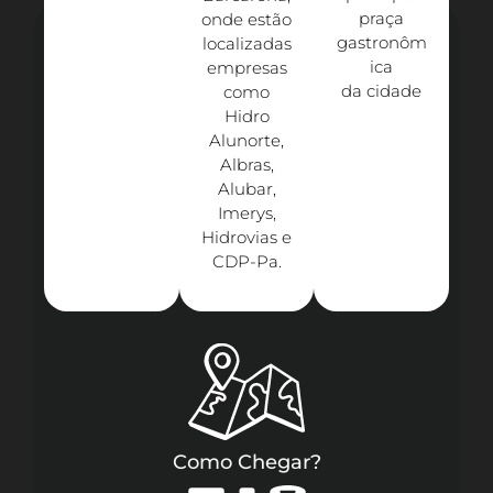
praça
onde estão
gastronôm
localizadas
ica
empresas
da cidade
como
Hidro
Alunorte,
Albras,
Alubar,
Imerys,
Hidrovias e
CDP-Pa.​
Como Chegar?