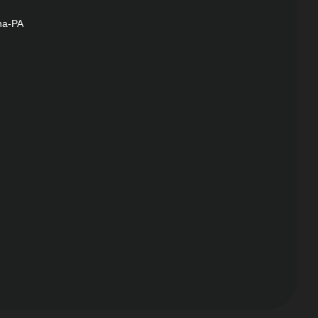
na-PA