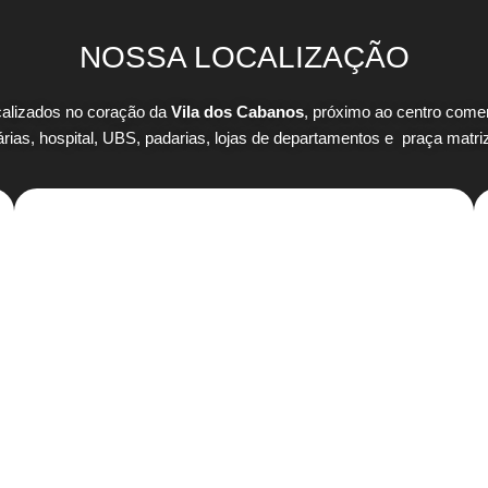
NOSSA LOCALIZAÇÃO
alizados no coração da
Vila dos Cabanos
, próximo ao centro comerc
rias, hospital, UBS, padarias, lojas de departamentos e praça matri