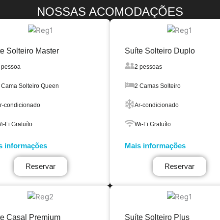
NOSSAS ACOMODAÇÕES
e Solteiro Master
Suíte Solteiro Duplo
 pessoa
2 pessoas
 Cama Solteiro Queen
2 Camas Solteiro
r-condicionado
Ar-condicionado
i-Fi Gratuíto
Wi-Fi Gratuíto
s informações
Mais informações
Reservar
Reservar
te Casal Premium
Suíte Solteiro Plus