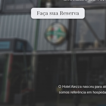
Faça sua Reserva
O Hotel Aiezza nasceu para a
somos referência em hospedag