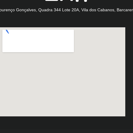
Lourenço Gonçalves, Quadra 344 Lote 20A, Vila dos Cabanos, Barcare