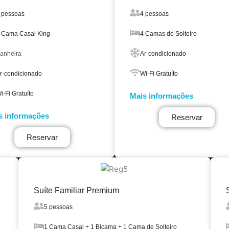
 pessoas
4 pessoas
 Cama Casal King
4 Camas de Solteiro
anheira
Ar-condicionado
r-condicionado
Wi-Fi Gratuíto
i-Fi Gratuíto
Mais informações
s informações
Reservar
Reservar
Suíte Familiar Premium
5 pessoas
1 Cama Casal + 1 Bicama + 1 Cama de Solteiro