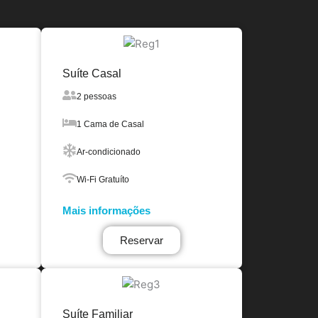
Suíte Casal
2 pessoas
1 Cama de Casal
Ar-condicionado
Wi-Fi Gratuíto
Mais informações
Reservar
Suíte Familiar