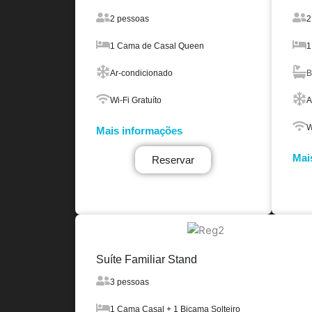
2 pessoas
2
1 Cama de Casal Queen
1
Ar-condicionado
B
Wi-Fi Gratuíto
A
W
Mais informações
Mai
Reservar
Suíte Familiar Stand
3 pessoas
1 Cama Casal + 1 Bicama Solteiro