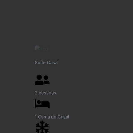
Suíte Casal
2 pessoas
1 Cama de Casal