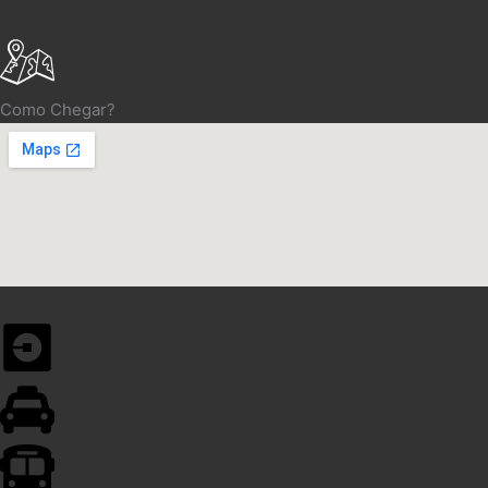
Como Chegar?