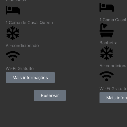
1 Cama Casal
1 Cama de Casal Queen
Banheira
Ar-condicionado
Ar-condicion
Wi-Fi Gratuíto
Mais informações
Wi-Fi Gratuít
Reservar
Mais info