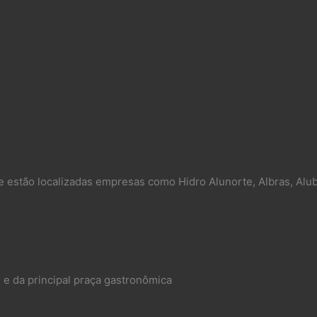
e estão localizadas empresas como Hidro Alunorte, Albras, Alub
 e da principal praça gastronômica