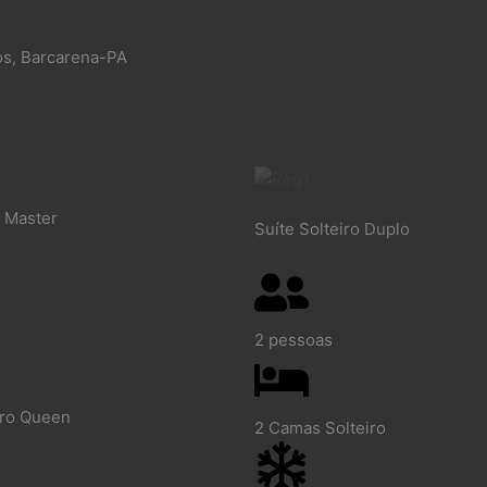
os, Barcarena-PA
o Master
Suíte Solteiro Duplo
2 pessoas
iro Queen
2 Camas Solteiro