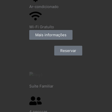
Ar-condicionado
Wi-Fi Gratuíto
Mais informações
Reservar
Suíte Familiar
4 pessoas