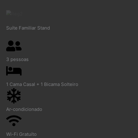
Suíte Familiar Stand
3 pessoas
1 Cama Casal + 1 Bicama Solteiro
Ar-condicionado
Wi-Fi Gratuíto