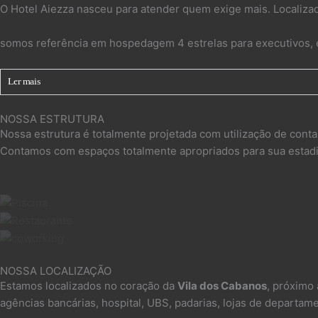
O Hotel Aiezza nasceu para atender quem exige mais. Localiza
somos referência em hospedagem 4 estrelas para executivos, e
Ler mais
NOSSA ESTRUTURA
Nossa estrutura é totalmente projetada com utilização de contai
Contamos com espaços totalmente apropriados para sua estadia
NOSSA LOCALIZAÇÃO
Estamos localizados no coração da
Vila dos Cabanos
, próximo 
agências bancárias, hospital, UBS, padarias, lojas de departa