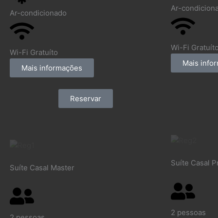
Ar-condicion
Ar-condicionado
Wi-Fi Gratuít
Wi-Fi Gratuíto
Mais info
Mais informações
Reservar
Suíte Casal 
Suíte Casal Master
2 pessoas
2 pessoas