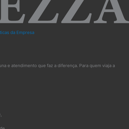
íticas da Empresa
una e atendimento que faz a diferença. Para quem viaja a
),
de.