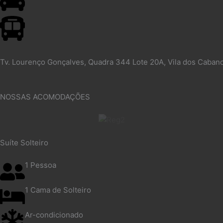
Tv. Lourenço Gonçalves, Quadra 344 Lote 20A, Vila dos Caban
NOSSAS ACOMODAÇÕES
Suíte Solteiro
1 Pessoa
1 Cama de Solteiro
Ar-condicionado