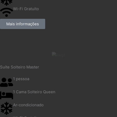
Wi-Fi Gratuíto
Mais informações
Suíte Solteiro Master
1 pessoa
1 Cama Solteiro Queen
Ar-condicionado