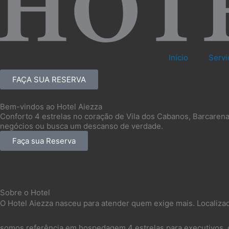
Início
Servi
FAÇA SUA RESERVA
Bem-vindos ao Hotel Aiezza
Conforto 4 estrelas no coração de Vila dos Cabanos, Barcarena 
negócios ou busca um descanso de verdade.
Faça sua Reserva
Sobre o Hotel
O Hotel Aiezza nasceu para atender quem exige mais. Localiza
somos referência em hospedagem 4 estrelas para executivos, e