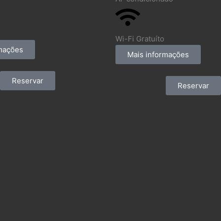
Wi-Fi Gratuíto
rmações
Mais informações
Reservar
Reservar