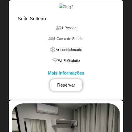
Suíte Solteiro
1 Pessoa
1 Cama de Solteiro
Ar-condicionado
Wi-Fi Gratuíto
Mais informações
Reservar