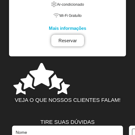
Ar-condicionado
Wi-Fi Gratuíto
Mais informações
Reservar
VEJA O QUE NOSSOS CLIENTES FALAM!
TIRE SUAS DÚVIDAS
Nome