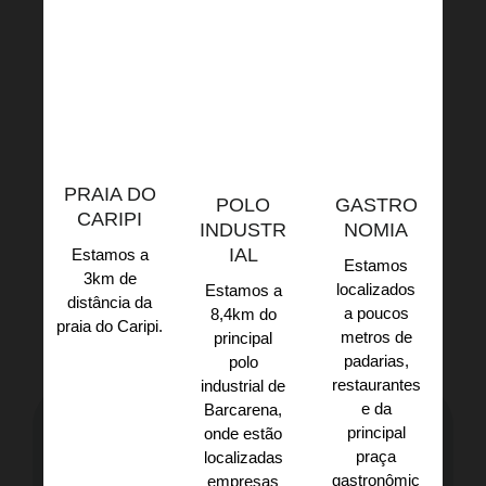
PRAIA DO
POLO
GASTRO
CARIPI
INDUSTR
NOMIA
IAL
Estamos a
Estamos
3km de
localizados
Estamos a
distância da
a poucos
8,4km do
praia do Caripi.​
metros de
principal
padarias,
polo
restaurantes
industrial de
e da
Barcarena,
principal
onde estão
praça
localizadas
gastronômic
empresas