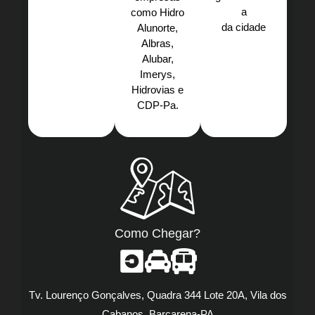
a
como Hidro
da cidade
Alunorte,
Albras,
Alubar,
Imerys,
Hidrovias e
CDP-Pa.​
Como Chegar?
Tv. Lourenço Gonçalves, Quadra 344 Lote 20A, Vila dos
Cabanos, Barcarena-PA