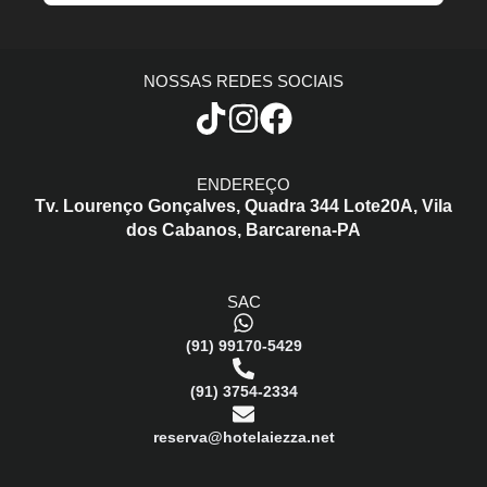
NOSSAS REDES SOCIAIS
ENDEREÇO
Tv. Lourenço Gonçalves,
Quadra 344 Lote20A,
Vila
dos Cabanos,
Barcarena-PA
SAC
(91) 99170-5429
(91) 3754-2334
reserva@hotelaiezza.net