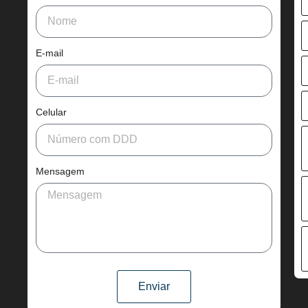
E-mail
Celular
Mensagem
Enviar