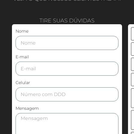
TIRE SUAS DÚVIDAS
Nome
E-mail
Celular
Mensagem