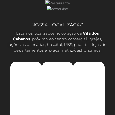
NOSSA LOCALIZAÇÃO
Estamos localizados no coração da
Vila dos
Cabanos
, próximo ao centro comercial, igrejas,
agências bancárias, hospital, UBS, padarias, lojas de
departamentos e praça matriz/gastronômica.