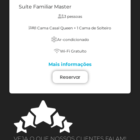
Suíte Familiar Master
3 pessoas
1 Cama Casal Queen + 1 Cama de Solteiro
Ar-condicionado
Wi-Fi Gratuíto
Mais informações
Reservar
VEJA O QUE NOSSOS CLIENTES FALAM!