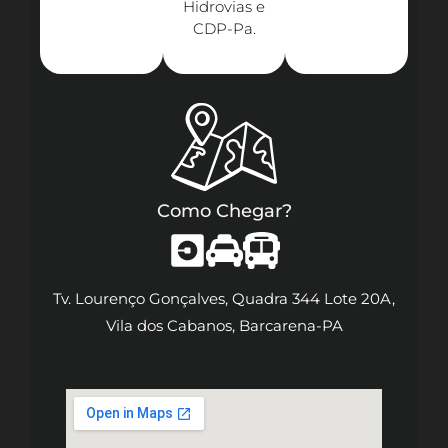
Hidrovias e
CDP-Pa.​
Como Chegar?
Tv. Lourenço Gonçalves, Quadra 344 Lote 20A,
Vila dos Cabanos, Barcarena-PA