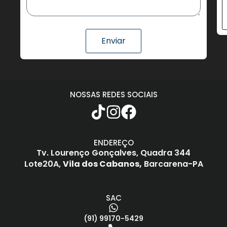
Enviar
NOSSAS REDES SOCIAIS
ENDEREÇO
Tv. Lourenço Gonçalves,
Quadra 344
Lote20A,
Vila dos Cabanos,
Barcarena-PA
SAC
(91) 99170-5429