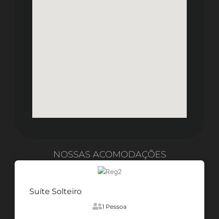
NOSSAS ACOMODAÇÕES
Suíte Solteiro
1 Pessoa