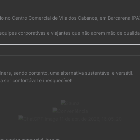
do no Centro Comercial de Vila dos Cabanos, em Barcarena (PA
quipes corporativas e viajantes que não abrem mão de qualida
ners, sendo portanto, uma alternativa sustentável e versátil.
 ser confortável e inesquecível!
ao centro comercial, igrejas,