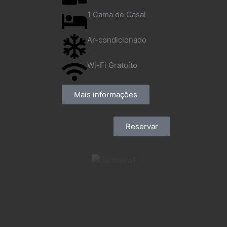
1 Cama de Casal
Ar-condicionado
Wi-Fi Gratuíto
Mais informações
Reservar