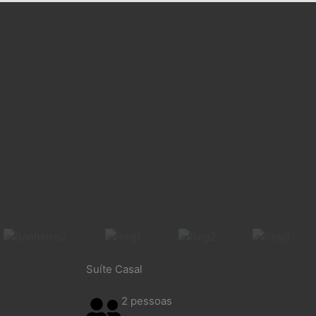
Suíte Casal
2 pessoas