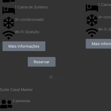
1 Cama
1 Cama de Solteiro
Ar-con
Ar-condicionado
Wi-Fi G
Wi-Fi Gratuíto
Mais info
Mais informações
Reservar
Suíte Casal Master
2 pessoas