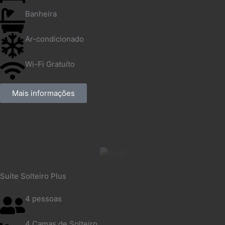
Banheira
Ar-condicionado
Wi-Fi Gratuíto
Mais informações
Suíte Solteiro Plus
4 pessoas
4 Camas de Solteiro