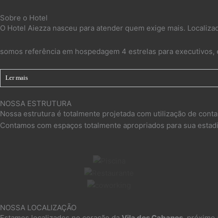
Sobre o Hotel
O Hotel Aiezza nasceu para atender quem exige mais. Localiza
somos referência em hospedagem 4 estrelas para executivos, e
Ler mais
NOSSA ESTRUTURA
Nossa estrutura é totalmente projetada com utilização de contai
Contamos com espaços totalmente apropriados para sua estadia
NOSSA LOCALIZAÇÃO
Estamos localizados no coração da
Vila dos Cabanos
, próximo 