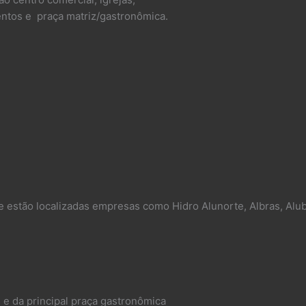
mentos e praça matriz/gastronômica.
e estão localizadas empresas como Hidro Alunorte, Albras, Alub
 e da principal praça gastronômica