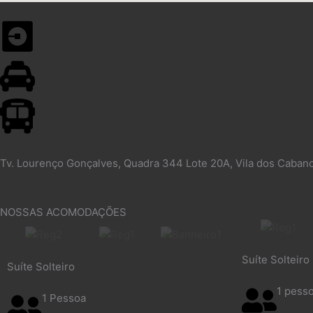
Tv. Lourenço Gonçalves, Quadra 344 Lote 20A, Vila dos Caban
NOSSAS ACOMODAÇÕES
Suíte Solteiro
Suíte Solteiro
1 pess
1 Pessoa