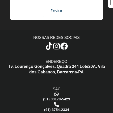
Enviar
NOSSAS REDES SOCIAIS
ENDEREÇO
Tv. Lourenço Gonçalves,
Quadra 344 Lote20A,
Vila
dos Cabanos,
Barcarena-PA
SAC
(91) 99170-5429
(91) 3754-2334