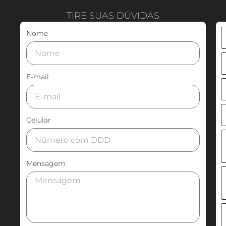
TIRE SUAS DÚVIDAS
Nome
E-mail
Celular
Mensagem