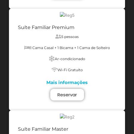
Suíte Familiar Premium
5 pessoas
1 Cama Casal + 1 Bicama + 1 Cama de Solteiro
Ar-condicionado
Wi-Fi Gratuíto
Mais informações
Reservar
Suíte Familiar Master