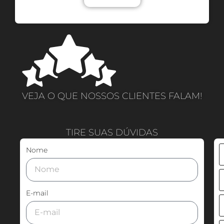
VEJA O QUE NOSSOS CLIENTES FALAM!
TIRE SUAS DÚVIDAS
Nome
E-mail