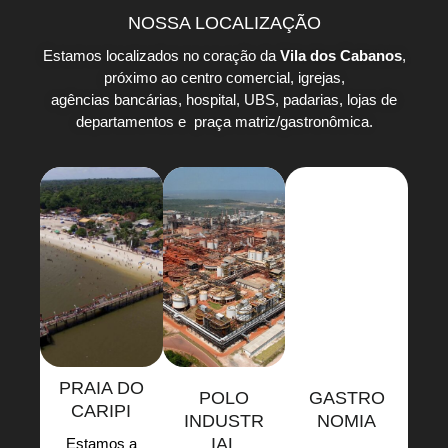
NOSSA LOCALIZAÇÃO
Estamos localizados no coração da
Vila dos Cabanos
,
próximo ao centro comercial, igrejas,
agências bancárias, hospital, UBS, padarias, lojas de
departamentos e praça matriz/gastronômica.
PRAIA DO
POLO
GASTRO
CARIPI
INDUSTR
NOMIA
IAL
Estamos a