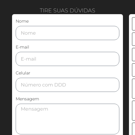
TIRE SUAS DÚVIDAS
Nome
E-mail
Celular
Mensagem