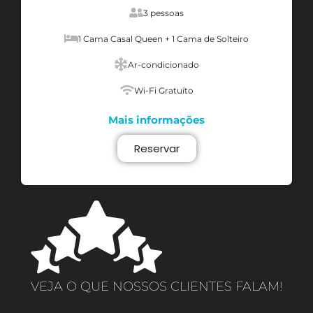
3 pessoas
1 Cama Casal Queen + 1 Cama de Solteiro
Ar-condicionado
Wi-Fi Gratuíto
Mais informações
Reservar
VEJA O QUE NOSSOS CLIENTES FALAM!