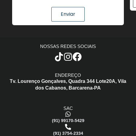
Enviar
NOSSAS REDES SOCIAIS
ENDEREÇO
Tv. Lourenço Gonçalves,
Quadra 344 Lote20A,
Vila
dos Cabanos,
Barcarena-PA
SAC
(91) 99170-5429
(91) 3754-2334