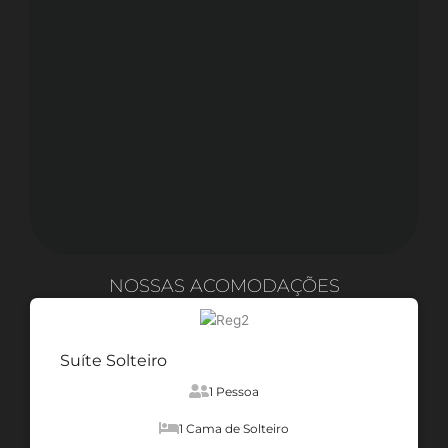
NOSSAS ACOMODAÇÕES
Suíte Solteiro
1 Pessoa
1 Cama de Solteiro