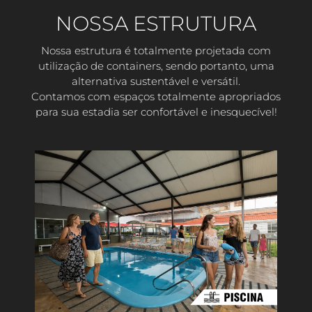
NOSSA ESTRUTURA
Nossa estrutura é totalmente projetada com
utilização de containers, sendo portanto, uma
alternativa sustentável e versátil.
Contamos com espaços totalmente apropriados
para sua estadia ser confortável e inesquecível!