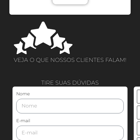
VEJA O QUE NOSSOS CLIENTES FALAM!
TIRE SUAS DÚVIDAS
Nome
E-mail