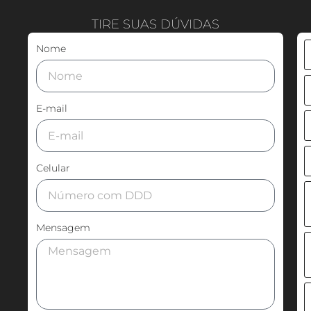
TIRE SUAS DÚVIDAS
Nome
E-mail
Celular
Mensagem