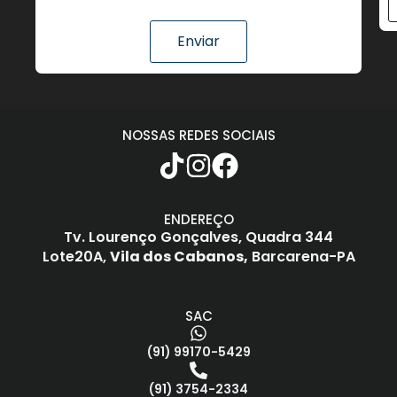
Enviar
NOSSAS REDES SOCIAIS
ENDEREÇO
Tv. Lourenço Gonçalves,
Quadra 344
Lote20A,
Vila dos Cabanos,
Barcarena-PA
SAC
(91) 99170-5429
(91) 3754-2334