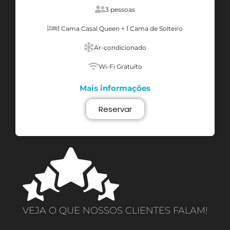
3 pessoas
1 Cama Casal Queen + 1 Cama de Solteiro
Ar-condicionado
Wi-Fi Gratuíto
Mais informações
Reservar
VEJA O QUE NOSSOS CLIENTES FALAM!