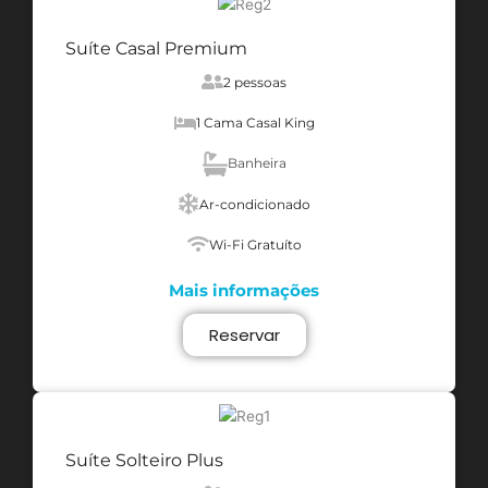
Suíte Casal Premium
2 pessoas
1 Cama Casal King
Banheira
Ar-condicionado
Wi-Fi Gratuíto
Mais informações
Reservar
Suíte Solteiro Plus