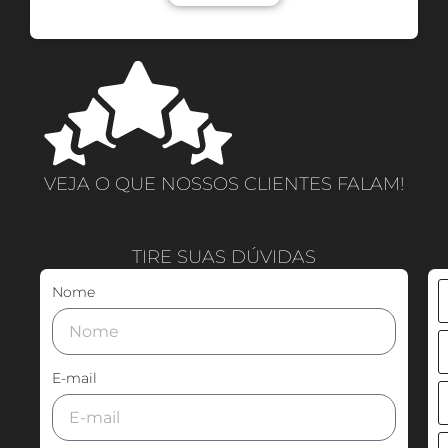
VEJA O QUE NOSSOS CLIENTES FALAM!
TIRE SUAS DÚVIDAS
Nome
E-mail