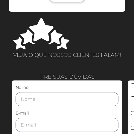
VEJA O QUE NOSSOS CLIENTES FALAM!
TIRE SUAS DÚVIDAS
Nome
E-mail