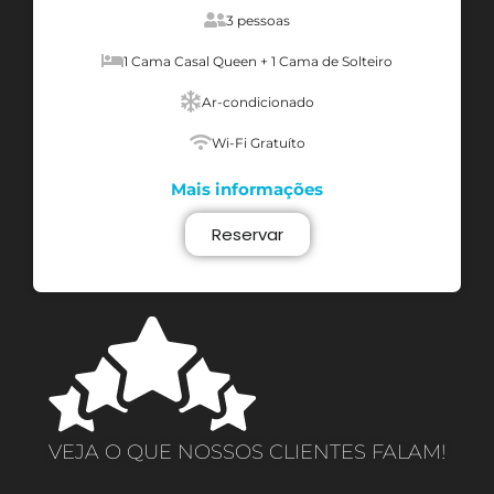
3 pessoas
1 Cama Casal Queen + 1 Cama de Solteiro
Ar-condicionado
Wi-Fi Gratuíto
Mais informações
Reservar
VEJA O QUE NOSSOS CLIENTES FALAM!