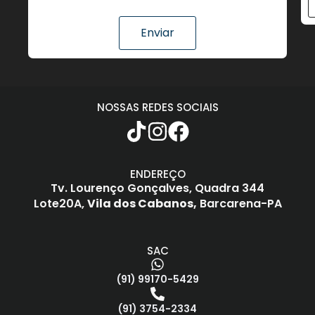
Enviar
NOSSAS REDES SOCIAIS
ENDEREÇO
Tv. Lourenço Gonçalves,
Quadra 344
Lote20A,
Vila dos Cabanos,
Barcarena-PA
SAC
(91) 99170-5429
(91) 3754-2334