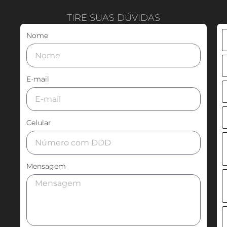
TIRE SUAS DÚVIDAS
Nome
E-mail
Celular
Mensagem