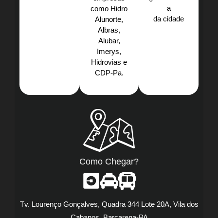
a
como Hidro
da cidade
Alunorte,
Albras,
Alubar,
Imerys,
Hidrovias e
CDP-Pa.​
Como Chegar?
Tv. Lourenço Gonçalves, Quadra 344 Lote 20A, Vila dos
Cabanos, Barcarena-PA