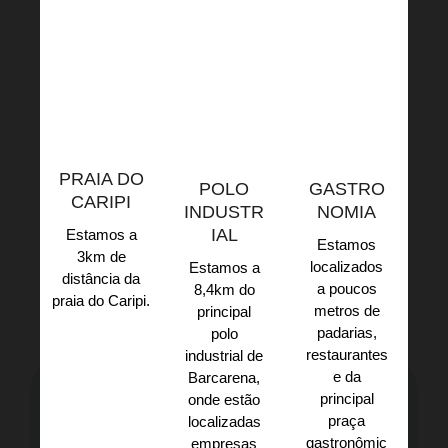
PRAIA DO
POLO
GASTRO
CARIPI
INDUSTR
NOMIA
IAL
Estamos a
Estamos
3km de
localizados
Estamos a
distância da
a poucos
8,4km do
praia do Caripi.​
metros de
principal
padarias,
polo
restaurantes
industrial de
e da
Barcarena,
principal
onde estão
praça
localizadas
gastronômic
empresas