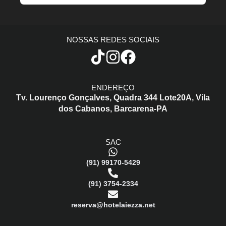
NOSSAS REDES SOCIAIS
ENDEREÇO
Tv. Lourenço Gonçalves,
Quadra 344 Lote20A,
Vila
dos Cabanos,
Barcarena-PA
SAC
(91) 99170-5429
(91) 3754-2334
reserva@hotelaiezza.net