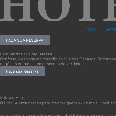
Início
Servi
FAÇA SUA RESERVA
Bem-vindos ao Hotel Aiezza
Conforto 4 estrelas no coração de Vila dos Cabanos, Barcarena 
negócios ou busca um descanso de verdade.
Faça sua Reserva
Sobre o Hotel
O Hotel Aiezza nasceu para atender quem exige mais. Localiza
somos referência em hospedagem 4 estrelas para executivos, e