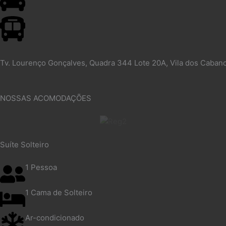
Tv. Lourenço Gonçalves, Quadra 344 Lote 20A, Vila dos Caban
NOSSAS ACOMODAÇÕES
Suíte Solteiro
1 Pessoa
1 Cama de Solteiro
Ar-condicionado