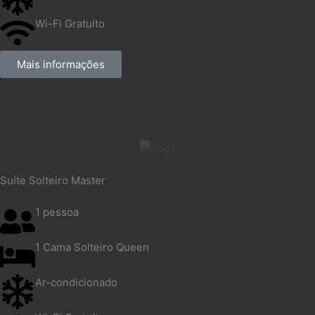
Wi-Fi Gratuíto
Mais informações
Suíte Solteiro Master
1 pessoa
1 Cama Solteiro Queen
Ar-condicionado