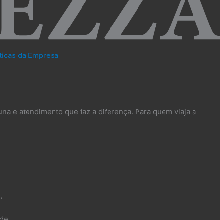
íticas da Empresa
una e atendimento que faz a diferença. Para quem viaja a
),
de.