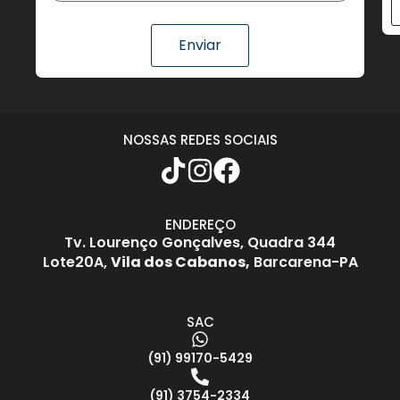
Enviar
NOSSAS REDES SOCIAIS
ENDEREÇO
Tv. Lourenço Gonçalves,
Quadra 344
Lote20A,
Vila dos Cabanos,
Barcarena-PA
SAC
(91) 99170-5429
(91) 3754-2334