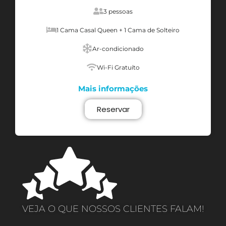
3 pessoas
1 Cama Casal Queen + 1 Cama de Solteiro
Ar-condicionado
Wi-Fi Gratuíto
Mais informações
Reservar
VEJA O QUE NOSSOS CLIENTES FALAM!