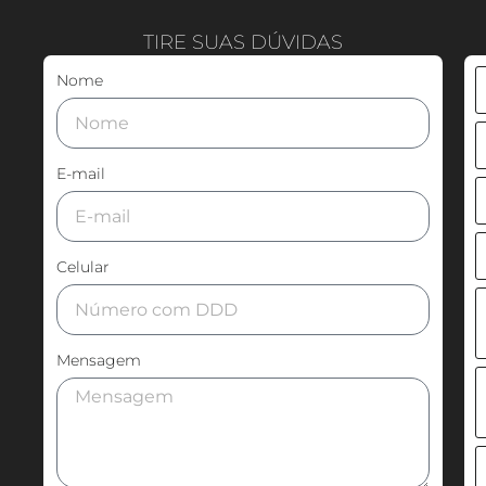
TIRE SUAS DÚVIDAS
Nome
E-mail
Celular
Mensagem