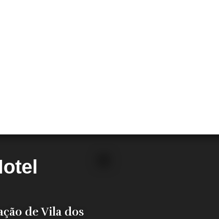
otel
ação de Vila dos