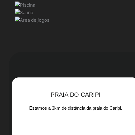
Estamos loc
agências bancá
PRAIA DO CARIPI
Estamos a 3km de distância da praia do Caripi.​