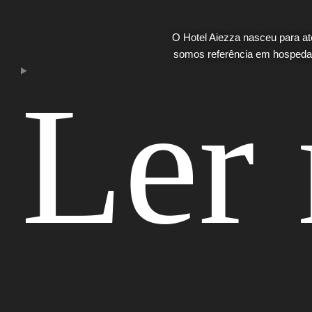
O Hotel Aiezza nasceu para a
somos referência em hospedag
Ler