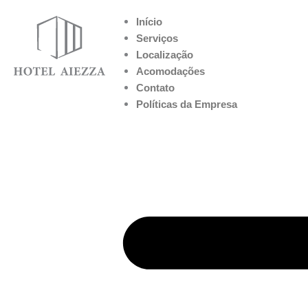
Ir
Início
para
Serviços
o
Localização
conteúdo
Acomodações
Contato
Políticas da Empresa