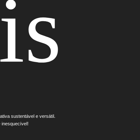
is
tiva sustentável e versátil.
 inesquecível!