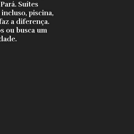
Pará. Suítes
incluso, piscina,
az a diferença.
os ou busca um
dade.