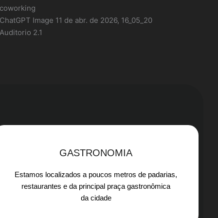
ial, igrejas,
z/gastronômica.
GASTRONOMIA
Estamos localizados a poucos metros de padarias,
restaurantes e da principal praça gastronômica
da cidade