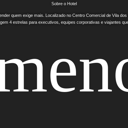
Sobre o Hotel
tender quem exige mais. Localizado no Centro Comercial de Vila do
em 4 estrelas para executivos, equipes corporativas e viajantes qu
 men