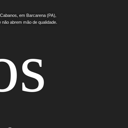
s Cabanos, em Barcarena (PA),
e não abrem mão de qualidade.
os