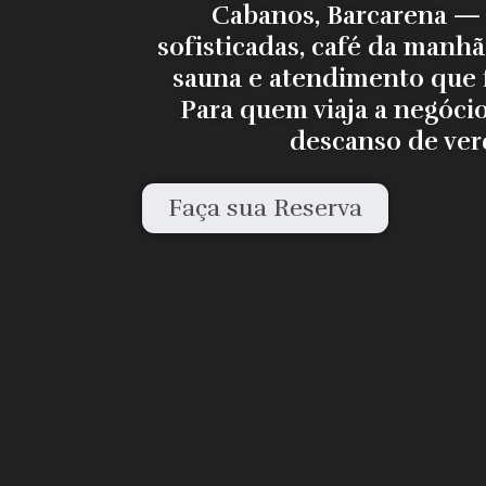
Cabanos, Barcarena — 
sofisticadas, café da manhã 
sauna e atendimento que f
Para quem viaja a negóci
descanso de ver
Faça sua Reserva