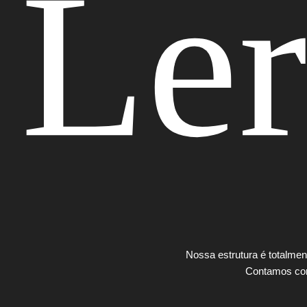
Ler
Nossa estrutura é totalment
Contamos com 