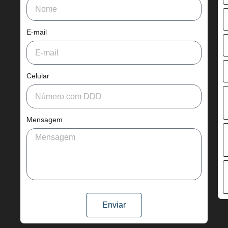
E-mail
Celular
Mensagem
Enviar