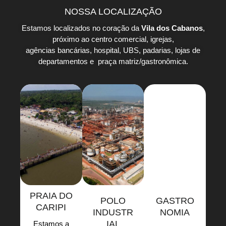
NOSSA LOCALIZAÇÃO
Estamos localizados no coração da
Vila dos Cabanos
,
próximo ao centro comercial, igrejas,
agências bancárias, hospital, UBS, padarias, lojas de
departamentos e praça matriz/gastronômica.
PRAIA DO
POLO
GASTRO
CARIPI
INDUSTR
NOMIA
IAL
Estamos a