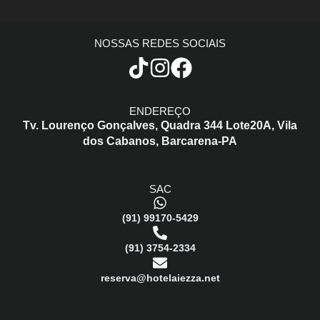
NOSSAS REDES SOCIAIS
ENDEREÇO
Tv. Lourenço Gonçalves,
Quadra 344 Lote20A,
Vila
dos Cabanos,
Barcarena-PA
SAC
(91) 99170-5429
(91) 3754-2334
reserva@hotelaiezza.net