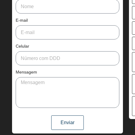
E-mail
Celular
Mensagem
Enviar