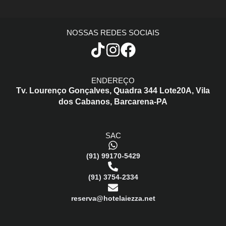
NOSSAS REDES SOCIAIS
ENDEREÇO
Tv. Lourenço Gonçalves,
Quadra 344 Lote20A,
Vila
dos Cabanos,
Barcarena-PA
SAC
(91) 99170-5429
(91) 3754-2334
reserva@hotelaiezza.net