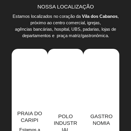
NOSSA LOCALIZAÇÃO
Estamos localizados no coração da
Vila dos Cabanos
,
próximo ao centro comercial, igrejas,
agências bancárias, hospital, UBS, padarias, lojas de
departamentos e praça matriz/gastronômica.
PRAIA DO
POLO
GASTRO
CARIPI
INDUSTR
NOMIA
IAL
Estamos a