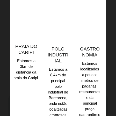
PRAIA DO
POLO
GASTRO
CARIPI
INDUSTR
NOMIA
IAL
Estamos a
Estamos
3km de
localizados
Estamos a
distância da
a poucos
8,4km do
praia do Caripi.​
metros de
principal
padarias,
polo
restaurantes
industrial de
e da
Barcarena,
principal
onde estão
praça
localizadas
gastronômic
empresas