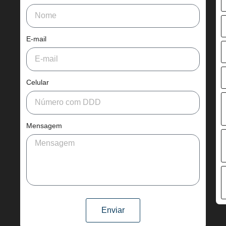
E-mail
Celular
Mensagem
Enviar