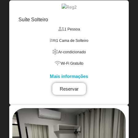
Suíte Solteiro
1 Pessoa
1 Cama de Solteiro
Ar-condicionado
Wi-Fi Gratuíto
Mais informações
Reservar