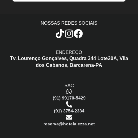
NOSSAS REDES SOCIAIS
ENDEREÇO
Tv. Lourenço Gonçalves,
Quadra 344 Lote20A,
Vila
dos Cabanos,
Barcarena-PA
SAC
(91) 99170-5429
(91) 3754-2334
reserva@hotelaiezza.net