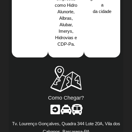
a
como Hidro
da cidade
Alunorte,
Albras,
Alubar,
Imerys,
Hidrovias e
CDP-Pa.​
Como Chegar?
Tv. Lourenço Gonçalves, Quadra 344 Lote 20A, Vila dos
Cabanos, Barcarena-PA