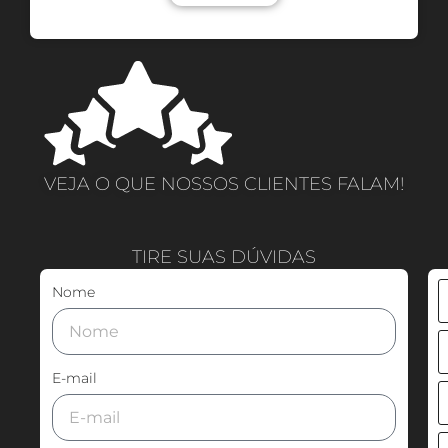
VEJA O QUE NOSSOS CLIENTES FALAM!
TIRE SUAS DÚVIDAS
Nome
E-mail