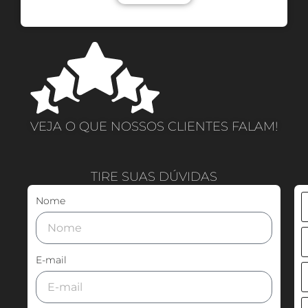
VEJA O QUE NOSSOS CLIENTES FALAM!
TIRE SUAS DÚVIDAS
Nome
E-mail