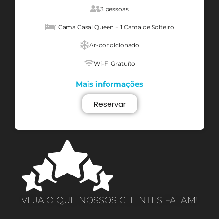
3 pessoas
1 Cama Casal Queen + 1 Cama de Solteiro
Ar-condicionado
Wi-Fi Gratuíto
Mais informações
Reservar
VEJA O QUE NOSSOS CLIENTES FALAM!