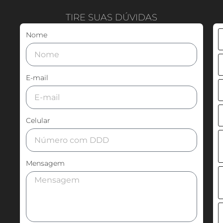
TIRE SUAS DÚVIDAS
Nome
E-mail
Celular
Mensagem