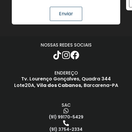
Enviar
NOSSAS REDES SOCIAIS
ENDEREÇO
Tv. Lourenço Gonçalves,
Quadra 344
Lote20A,
Vila dos Cabanos,
Barcarena-PA
SAC
(91) 99170-5429
(91) 3754-2334