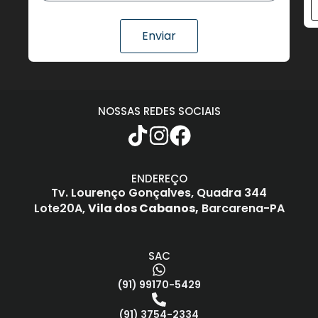
Enviar
NOSSAS REDES SOCIAIS
ENDEREÇO
Tv. Lourenço Gonçalves,
Quadra 344
Lote20A,
Vila dos Cabanos,
Barcarena-PA
SAC
(91) 99170-5429
(91) 3754-2334