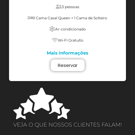
3 pessoas
1 Cama Casal Queen + 1 Cama de Solteiro
Ar-condicionado
Wi-Fi Gratuíto
Mais informações
Reservar
VEJA O QUE NOSSOS CLIENTES FALAM!