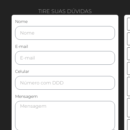
TIRE SUAS DÚVIDAS
Nome
E-mail
Celular
Mensagem